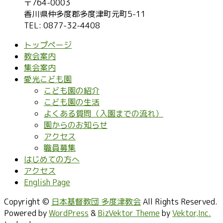
〒764-0003
香川県仲多度郡多度津町元町5-11
TEL: 0877-32-4408
トップページ
教会案内
集会案内
愛光こども園
こども園の紹介
こども園の生活
よくある質問（入園までの流れ）
園からのお知らせ
アクセス
職員募集
はじめての方へ
アクセス
English Page
Copyright ©
日本基督教団 多度津教会
All Rights Reserved.
Powered by
WordPress
&
BizVektor Theme
by
Vektor,Inc.