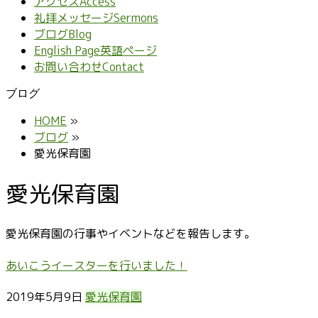
アクセス
Access
礼拝メッセージ
Sermons
ブログ
Blog
English Page
英語ページ
お問い合わせ
Contact
ブログ
HOME
»
ブログ
»
愛光保育園
愛光保育園
愛光保育園の行事やイベントなどを報告します。
あいこうイースターを行いました！
2019年5月9日
愛光保育園