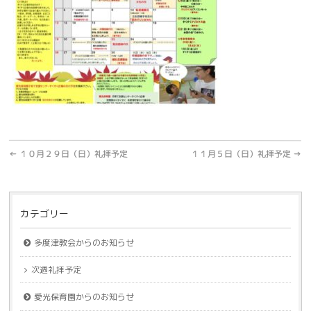
←
１０月２９日（日）礼拝予定
１１月５日（日）礼拝予定
→
カテゴリー
多度津教会からのお知らせ
次週礼拝予定
愛光保育園からのお知らせ