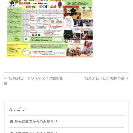
←
12月24日 クリスマスイブ燭火礼
12月31日（日）礼拝予定
→
拝
カテゴリー
愛光保育園からのお知らせ