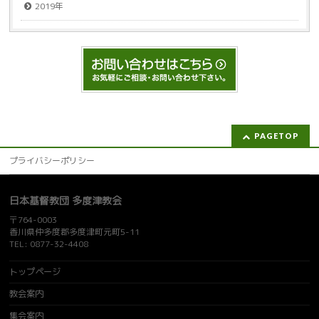
2019年
PAGETOP
プライバシーポリシー
日本基督教団 多度津教会
〒764-0003
香川県仲多度郡多度津町元町5-11
TEL: 0877-32-4408
トップページ
教会案内
集会案内