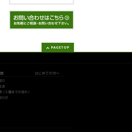
PAGETOP
園
はじめての方へ
紹介
生活
問（入園までの流れ）
知らせ