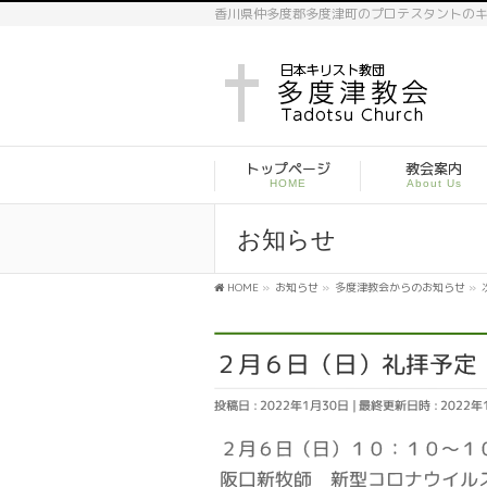
香川県仲多度郡多度津町のプロテスタントの
トップページ
教会案内
HOME
About Us
お知らせ
HOME
»
お知らせ
»
多度津教会からのお知らせ
»
２月６日（日）礼拝予定
投稿日 : 2022年1月30日
最終更新日時 : 2022年
２月６日（日）１０：１０～１
阪口新牧師 新型コロナウイル