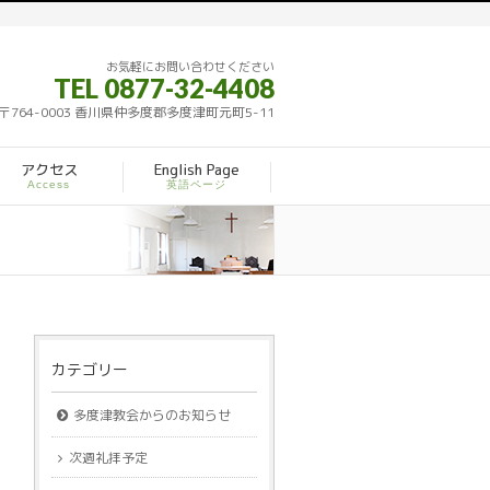
お気軽にお問い合わせください
TEL 0877-32-4408
〒764-0003 香川県仲多度郡多度津町元町5-11
アクセス
English Page
Access
英語ページ
カテゴリー
多度津教会からのお知らせ
次週礼拝予定