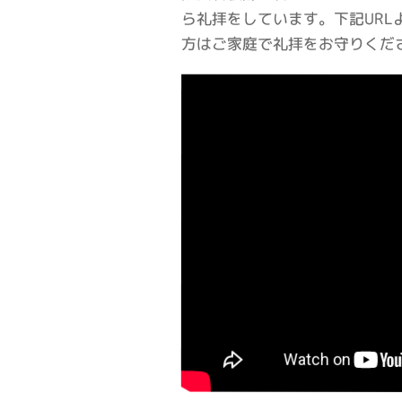
ら礼拝をしています。下記UR
方はご家庭で礼拝をお守りくだ