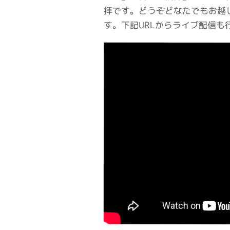
拝です。どうぞどなたでもお越
す。下記URLからライブ配信