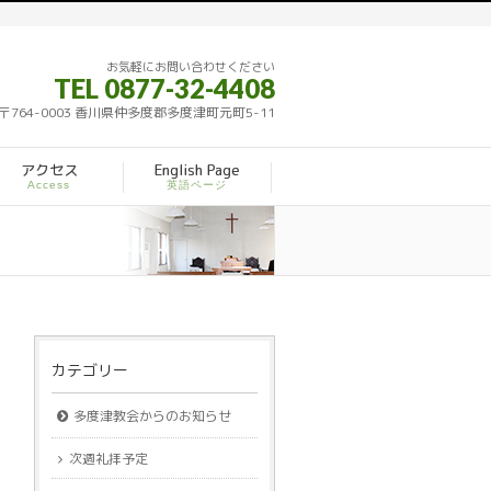
お気軽にお問い合わせください
TEL 0877-32-4408
〒764-0003 香川県仲多度郡多度津町元町5-11
アクセス
English Page
Access
英語ページ
カテゴリー
多度津教会からのお知らせ
次週礼拝予定