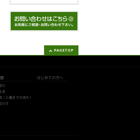
PAGETOP
園
はじめての方へ
紹介
生活
問（入園までの流れ）
知らせ