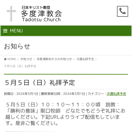
MENU
お知らせ
HOME
»
お知らせ
»
多度津教会からのお知らせ
»
次週礼拝予定
»
５月５日（日）礼拝予定
５月５日（日）礼拝予定
投稿日 : 2024年5月1日
最終更新日時 : 2024年5月1日
カテゴリー :
次週礼拝予定
５月５日（日）１０：１０～１１：００頃 説教：
「勝利の意味」阪口牧師 どなたでもどうぞ礼拝にお
越しください。下記URLよりライブ配信もしていま
す。是非ご覧ください。