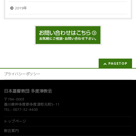
2019年
PAGETOP
プライバシーポリシー
日本基督教団 多度津教会
〒764-0003
香川県仲多度郡多度津町元町5-11
TEL: 0877-32-4408
トップページ
教会案内