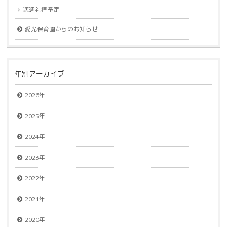
次週礼拝予定
愛光保育園からのお知らせ
年別アーカイブ
2026年
2025年
2024年
2023年
2022年
2021年
2020年