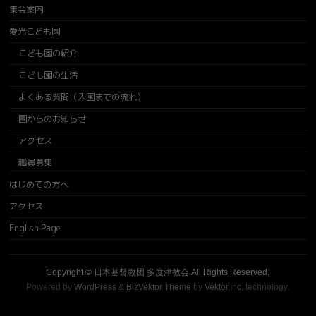
集会案内
愛光こども園
こども園の紹介
こども園の生活
よくある質問（入園までの流れ）
園からのお知らせ
アクセス
職員募集
はじめての方へ
アクセス
English Page
Copyright ©
日本基督教団 多度津教会
All Rights Reserved.
Powered by
WordPress
&
BizVektor Theme
by
Vektor,Inc.
technology.