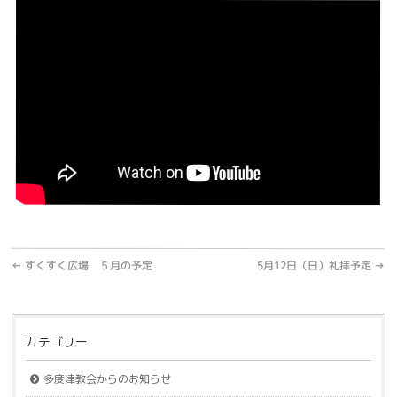
←
すくすく広場 ５月の予定
5月12日（日）礼拝予定
→
カテゴリー
多度津教会からのお知らせ