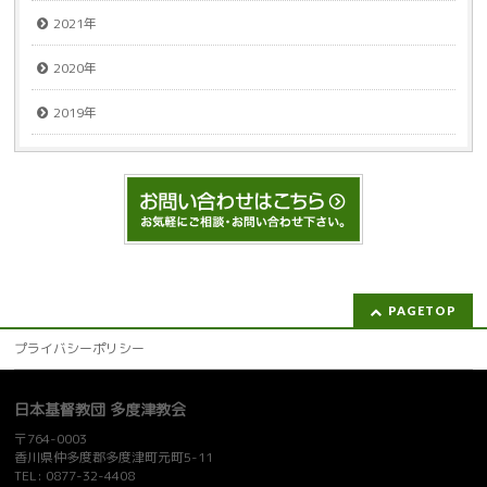
2021年
2020年
2019年
PAGETOP
プライバシーポリシー
日本基督教団 多度津教会
〒764-0003
香川県仲多度郡多度津町元町5-11
TEL: 0877-32-4408