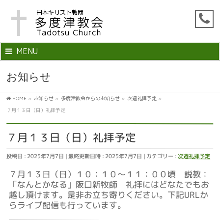
MENU
お知らせ
HOME
»
お知らせ
»
多度津教会からのお知らせ
»
次週礼拝予定
»
７月１３日（日）礼拝予定
７月１３日（日）礼拝予定
投稿日 : 2025年7月7日
最終更新日時 : 2025年7月7日
カテゴリー :
次週礼拝予定
７月１３日（日）１０：１０～１１：００頃 説教：
「なんとかなる」阪口新牧師 礼拝にはどなたでもお
越し頂けます。是非お立ち寄りください。下記URLか
らライブ配信も行っています。