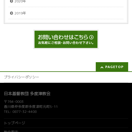
2020年
2019年
PAGETOP
プライバシーポリシー
日本基督教団 多度津教会
〒764-0003
香川県仲多度郡多度津町元町5-11
TEL: 0877-32-4408
トップページ