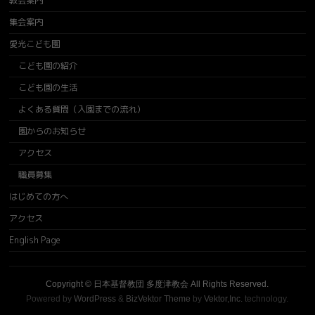
教会案内
集会案内
愛光こども園
こども園の紹介
こども園の生活
よくある質問（入園までの流れ）
園からのお知らせ
アクセス
職員募集
はじめての方へ
アクセス
English Page
Copyright ©
日本基督教団 多度津教会
All Rights Reserved.
Powered by
WordPress
&
BizVektor Theme
by
Vektor,Inc.
technology.