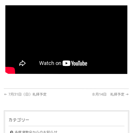
←
7月31日（日）礼拝予定
８月14日 礼拝予定
→
カテゴリー
多度津教会からのお知らせ