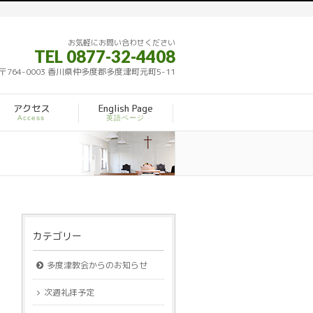
お気軽にお問い合わせください
TEL 0877-32-4408
〒764-0003 香川県仲多度郡多度津町元町5-11
アクセス
English Page
Access
英語ページ
カテゴリー
多度津教会からのお知らせ
次週礼拝予定