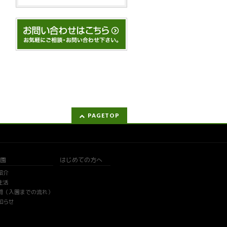
PAGETOP
園
はじめての方へ
紹介
生活
問（入園までの流れ）
知らせ