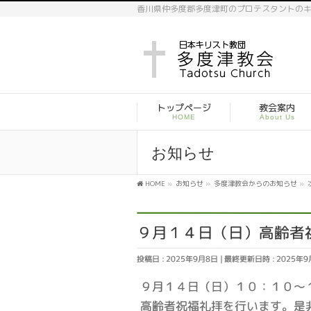
香川県仲多度郡多度津町のプロテスタントの
トップページ
教会案内
HOME
About Us
お知らせ
HOME
»
お知らせ
»
多度津教会からのお知らせ
»
９月１４日（日）高齢者
投稿日 : 2025年9月8日
最終更新日時 : 2025年
９月１４日（日）１０：１０～
高齢者祝福礼拝を行います。是