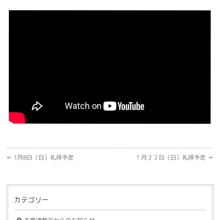
←
1月8日（日）礼拝予定
１月２２日（日）礼拝予定
→
カテゴリー