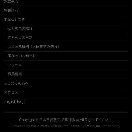
教会案内
集会案内
愛光こども園
こども園の紹介
こども園の生活
よくある質問（入園までの流れ）
園からのお知らせ
アクセス
職員募集
はじめての方へ
アクセス
English Page
Copyright ©
日本基督教団 多度津教会
All Rights Reserved.
Powered by
WordPress
&
BizVektor Theme
by
Vektor,Inc.
technology.