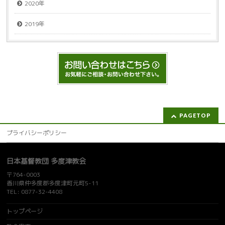
2020年
2019年
PAGETOP
プライバシーポリシー
日本基督教団 多度津教会
〒764-0003
香川県仲多度郡多度津町元町5-11
TEL: 0877-32-4408
トップページ