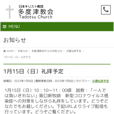
MENU
お知らせ
HOME
»
お知らせ
»
多度津教会からのお知らせ
»
次週礼拝予定
»
1月15日（日）礼拝予定
1月15日（日）礼拝予定
投稿日 : 2023年1月9日
最終更新日時 : 2023年1月9日
カテゴリー :
次週礼拝予定
1月15日（日）10：10～11：00頃 説教：「一人で
は負いきれない」阪口新牧師 新型コロナウイルス感
染症への対策をしながら礼拝をしています。どうぞど
なたでもお越しください。下記URLよりライブ配信も
行っています。どうぞご覧ください。