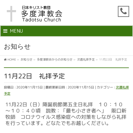
MENU
お知らせ
HOME
»
お知らせ
»
多度津教会からのお知らせ
»
次週礼拝予定
»
11月22日 礼拝予定
11月22日 礼拝予定
投稿日 : 2020年11月15日
最終更新日時 : 2020年11月15日
カテゴリー :
次週礼拝
予定
11月22日（日）降誕前節第五主日礼拝 １０：１０
～１０：４０頃 説教：「最も小さき者へ」 阪口新
牧師 コロナウイルス感染症への対策をしながら礼拝
を行っています。どなたでもお越しください。