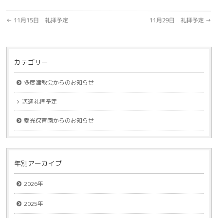
←
11月15日 礼拝予定
11月29日 礼拝予定
→
カテゴリー
多度津教会からのお知らせ
次週礼拝予定
愛光保育園からのお知らせ
年別アーカイブ
2026年
2025年