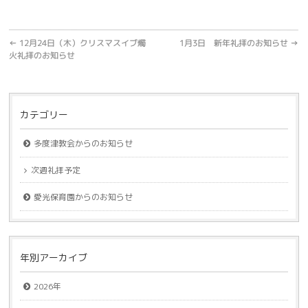
←
12月24日（木）クリスマスイブ燭
1月3日 新年礼拝のお知らせ
→
火礼拝のお知らせ
カテゴリー
多度津教会からのお知らせ
次週礼拝予定
愛光保育園からのお知らせ
年別アーカイブ
2026年