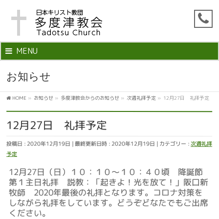
MENU
お知らせ
HOME
»
お知らせ
»
多度津教会からのお知らせ
»
次週礼拝予定
»
12月27日 礼拝予定
12月27日 礼拝予定
投稿日 : 2020年12月19日
最終更新日時 : 2020年12月19日
カテゴリー :
次週礼拝
予定
12月27日（日）１０：１０～１０：４０頃 降誕節
第１主日礼拝 説教：「起きよ！光を放て！」阪口新
牧師 2020年最後の礼拝となります。コロナ対策を
しながら礼拝をしています。どうぞどなたでもご出席
ください。