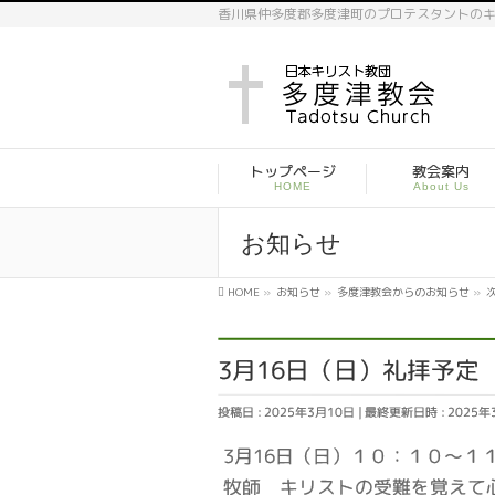
香川県仲多度郡多度津町のプロテスタントの
トップページ
教会案内
HOME
About Us
お知らせ
HOME
»
お知らせ
»
多度津教会からのお知らせ
»
3月16日（日）礼拝予定
投稿日 : 2025年3月10日
最終更新日時 : 2025年
3月16日（日）１０：１０～
牧師 キリストの受難を覚えて