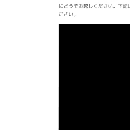
にどうぞお越しください。下記
ださい。