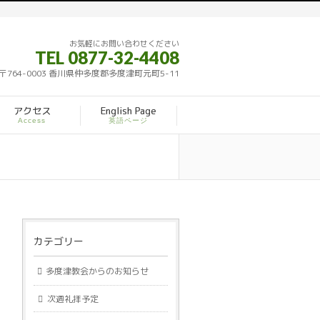
お気軽にお問い合わせください
TEL 0877-32-4408
〒764-0003 香川県仲多度郡多度津町元町5-11
アクセス
English Page
Access
英語ページ
カテゴリー
多度津教会からのお知らせ
次週礼拝予定