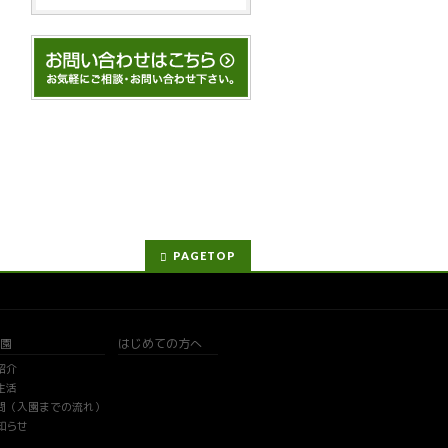
PAGETOP
園
はじめての方へ
紹介
生活
問（入園までの流れ）
知らせ