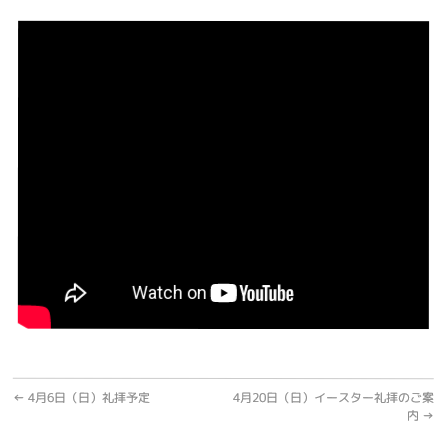
←
4月6日（日）礼拝予定
4月20日（日）イースター礼拝のご案
内
→