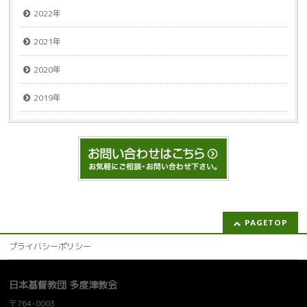
2022年
2021年
2020年
2019年
PAGETOP
プライバシーポリシー
日本基督教団 多度津教会
〒764-0003