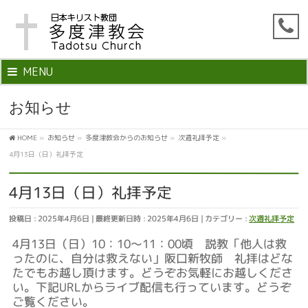
MENU
お知らせ
HOME
»
お知らせ
»
多度津教会からのお知らせ
»
次週礼拝予定
»
4月13日（日）礼拝予定
4月13日（日）礼拝予定
投稿日 : 2025年4月6日
最終更新日時 : 2025年4月6日
カテゴリー :
次週礼拝予定
4月13日（日）10：10～11：00頃 説教「他人は救
ったのに、自分は救えない」阪口新牧師 礼拝はどな
たでもお越し頂けます。どうぞお気軽にお越しくださ
い。下記URLからライブ配信も行っています。どうぞ
ご覧ください。