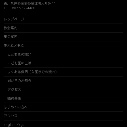
香川県仲多度郡多度津町元町5-11
TEL: 0877-32-4408
トップページ
教会案内
集会案内
愛光こども園
こども園の紹介
こども園の生活
よくある質問（入園までの流れ）
園からのお知らせ
アクセス
職員募集
はじめての方へ
アクセス
English Page