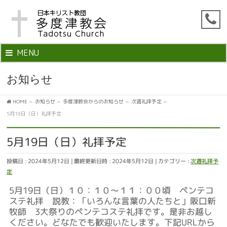
MENU
お知らせ
HOME
»
お知らせ
»
多度津教会からのお知らせ
»
次週礼拝予定
»
5月19日（日）礼拝予定
5月19日（日）礼拝予定
投稿日 : 2024年5月12日
最終更新日時 : 2024年5月12日
カテゴリー :
次週礼拝予
定
5月19日（日）１０：１０～１１：００頃 ペンテコ
ステ礼拝 説教：「いろんな言葉の人たちと」阪口新
牧師 3大祭りのペンテコステ礼拝です。是非お越し
ください。どなたでも歓迎いたします。下記URLから