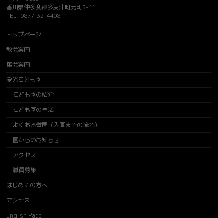
香川県仲多度郡多度津町元町5-11
TEL: 0877-32-4408
トップページ
教会案内
集会案内
愛光こども園
こども園の紹介
こども園の生活
よくある質問（入園までの流れ）
園からのお知らせ
アクセス
職員募集
はじめての方へ
アクセス
English Page