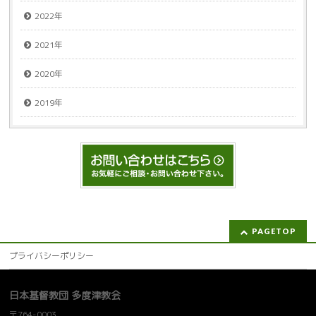
2022年
2021年
2020年
2019年
PAGETOP
プライバシーポリシー
日本基督教団 多度津教会
〒764-0003