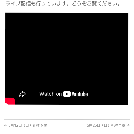
ライブ配信も行っています。どうぞご覧ください。
←
5月12日（日）礼拝予定
5月26日（日）礼拝予定
→