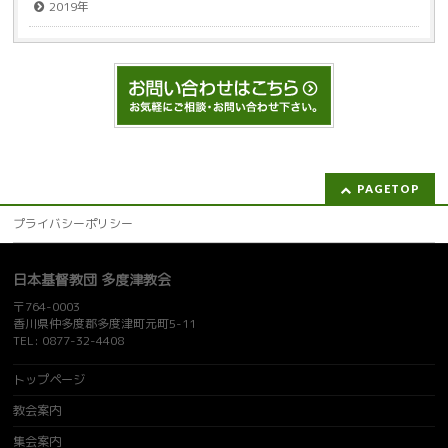
2019年
PAGETOP
プライバシーポリシー
日本基督教団 多度津教会
〒764-0003
香川県仲多度郡多度津町元町5-11
TEL: 0877-32-4408
トップページ
教会案内
集会案内