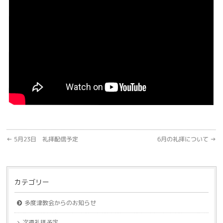
←
5月23日 礼拝配信予定
6月の礼拝について
→
カテゴリー
多度津教会からのお知らせ
次週礼拝予定