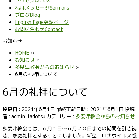
アクセス
Access
礼拝メッセージ
Sermons
ブログ
Blog
English Page
英語ページ
お問い合わせ
Contact
お知らせ
HOME
»
お知らせ
»
多度津教会からのお知らせ
»
6月の礼拝について
6月の礼拝について
投稿日 : 2021年6月1日
最終更新日時 : 2021年6月1日
投稿
者 :
admin_tadotsu
カテゴリー :
多度津教会からのお知らせ
多度津教会では、６月１日～６月２０日までの期間を引き続
き、家庭礼拝とすることにしました。新型コロナウイルス感