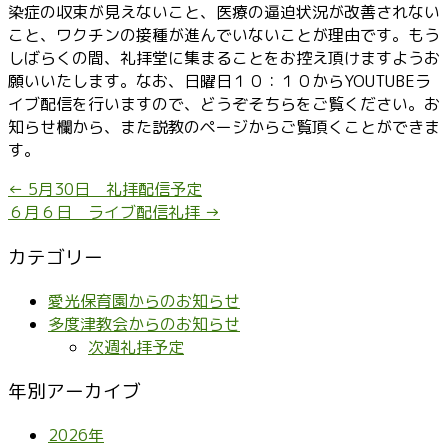
染症の収束が見えないこと、医療の逼迫状況が改善されない
こと、ワクチンの接種が進んでいないことが理由です。もう
しばらくの間、礼拝堂に集まることをお控え頂けますようお
願いいたします。なお、日曜日１０：１０からYOUTUBEラ
イブ配信を行いますので、どうぞそちらをご覧ください。お
知らせ欄から、また説教のページからご覧頂くことができま
す。
←
5月30日 礼拝配信予定
６月６日 ライブ配信礼拝
→
カテゴリー
愛光保育園からのお知らせ
多度津教会からのお知らせ
次週礼拝予定
年別アーカイブ
2026年