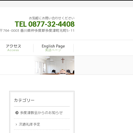
お気軽にお問い合わせください
TEL 0877-32-4408
〒764-0003 香川県仲多度郡多度津町元町5-11
アクセス
English Page
Access
英語ページ
カテゴリー
多度津教会からのお知らせ
次週礼拝予定