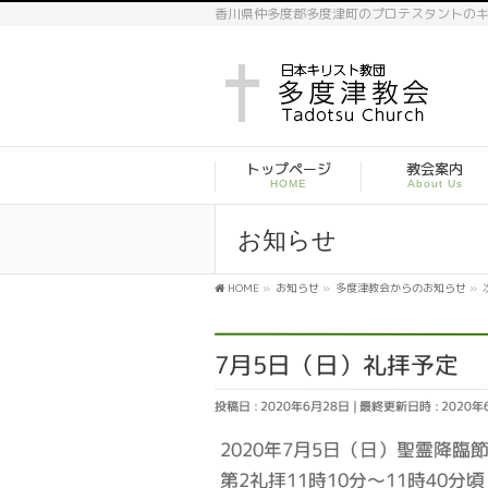
香川県仲多度郡多度津町のプロテスタントの
トップページ
教会案内
HOME
About Us
お知らせ
HOME
»
お知らせ
»
多度津教会からのお知らせ
»
7月5日（日）礼拝予定
投稿日 : 2020年6月28日
最終更新日時 : 2020年
2020年7月5日（日）聖霊降臨
第2礼拝11時10分～11時4