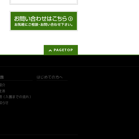
PAGETOP
園
はじめての方へ
紹介
生活
問（入園までの流れ）
知らせ