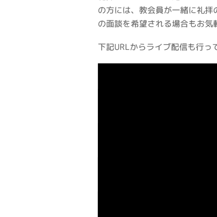
の方には、教会員が一緒に礼拝
の面談を希望される場合もお気
下記URLからライブ配信も行っ