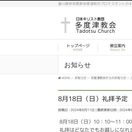
香川県仲多度郡多度津町のプロテスタントの
トップページ
教会案内
HOME
About Us
お知らせ
HOME
»
お知らせ
»
多度津教会からのお知らせ
»
8月18日（日）礼拝予定
投稿日 : 2024年8月11日
最終更新日時 : 2024年
8月18日（日）10：10～1
礼拝はどなたでもお越しになれ