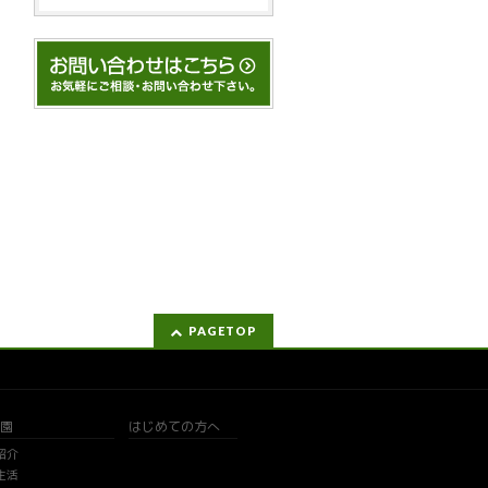
PAGETOP
園
はじめての方へ
紹介
生活