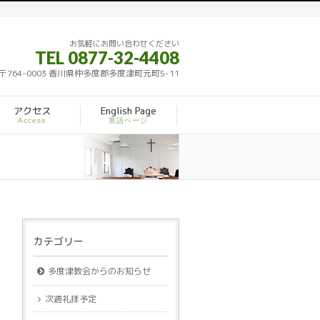
お気軽にお問い合わせください
TEL 0877-32-4408
〒764-0003 香川県仲多度郡多度津町元町5-11
アクセス
English Page
Access
英語ページ
カテゴリー
多度津教会からのお知らせ
次週礼拝予定