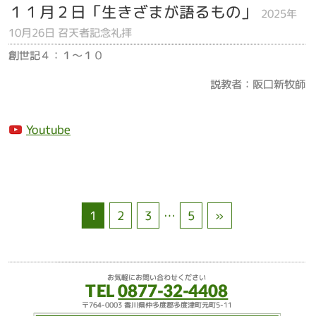
１１月２日「生きざまが語るもの」
2025年
10月26日 召天者記念礼拝
創世記４：１～１０
説教者：阪口新牧師
Youtube
1
2
3
…
5
»
お気軽にお問い合わせください
TEL
0877-32-4408
〒764-0003 香川県仲多度郡多度津町元町5-11