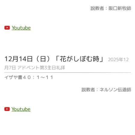
説教者：阪口新牧師
Youtube
12月14日（日）「花がしぼむ時」
2025年12
月7日 アドベント第3主日礼拝
イザヤ書４０：１～１１
説教者：ネルソン伝道師
Youtube