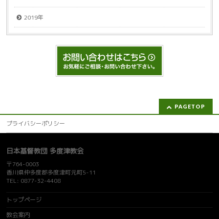
2019年
PAGETOP
プライバシーポリシー
日本基督教団 多度津教会
〒764-0003
香川県仲多度郡多度津町元町5-11
TEL: 0877-32-4408
トップページ
教会案内