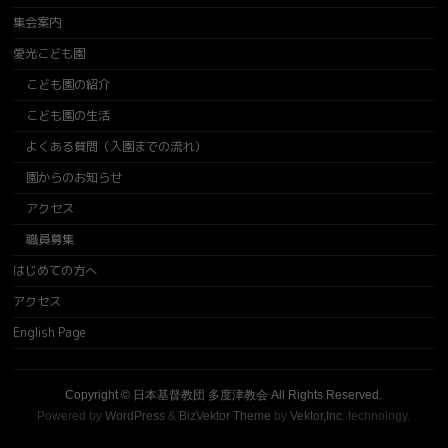
集会案内
愛光こども園
こども園の紹介
こども園の生活
よくある質問（入園までの流れ）
園からのお知らせ
アクセス
職員募集
はじめての方へ
アクセス
English Page
Copyright ©
日本基督教団 多度津教会
All Rights Reserved.
Powered by
WordPress
&
BizVektor Theme
by
Vektor,Inc.
technology.