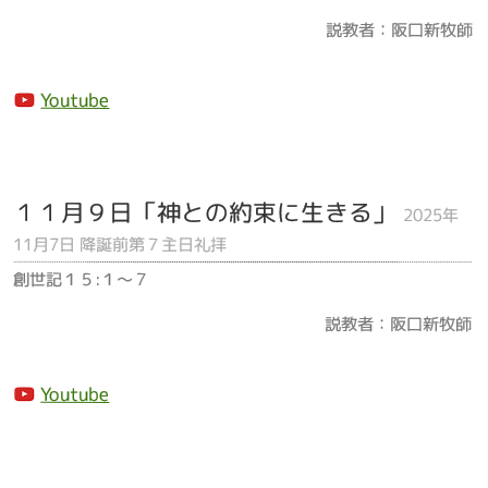
説教者：阪口新牧師
Youtube
１１月９日「神との約束に生きる」
2025年
11月7日 降誕前第７主日礼拝
創世記１５:１～７
説教者：阪口新牧師
Youtube