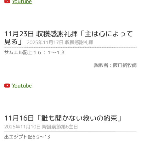
Youtube
11月23日 収穫感謝礼拝「主は心によって
見る」
2025年11月17日 収穫感謝礼拝
サムエル記上１６：１～１３
説教者：阪口新牧師
Youtube
11月16日「誰も聞かない救いの約束」
2025年11月10日 降誕前節第6主日
出エジプト記6:2～13