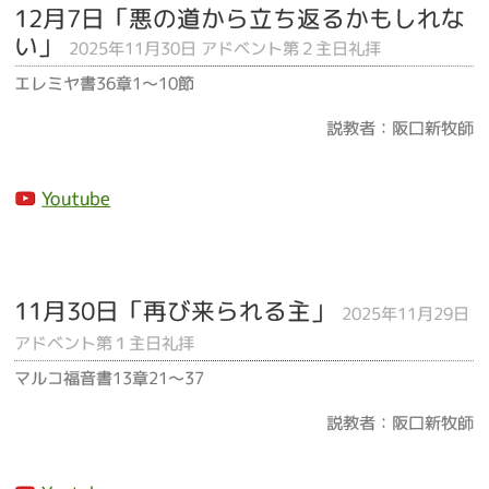
12月7日「悪の道から立ち返るかもしれな
い」
2025年11月30日 アドベント第２主日礼拝
エレミヤ書36章1～10節
説教者：阪口新牧師
Youtube
11月30日「再び来られる主」
2025年11月29日
アドベント第１主日礼拝
マルコ福音書13章21～37
説教者：阪口新牧師