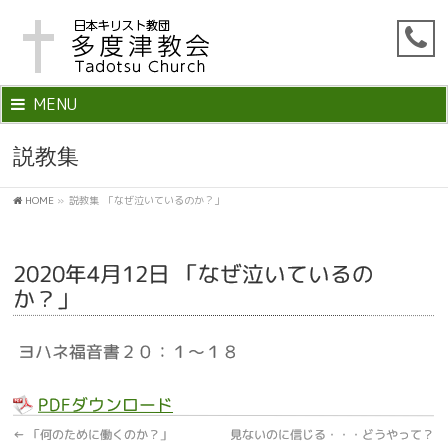
MENU
説教集
HOME
»
説教集
「なぜ泣いているのか？」
2020年4月12日 「なぜ泣いているの
か？」
ヨハネ福音書２０：１～１８
PDFダウンロード
←
「何のために働くのか？」
見ないのに信じる・・・どうやって？