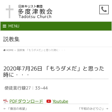
MENU
説教集
HOME
»
説教集
「もうダメだ」と思った時に・・・
2020年7月26日 「もうダメだ」と思った
時に・・・
使徒言行録27：33~44
PDFダウンロード
Youtube
←
「復活の希望」
「平和のみどりご」
→