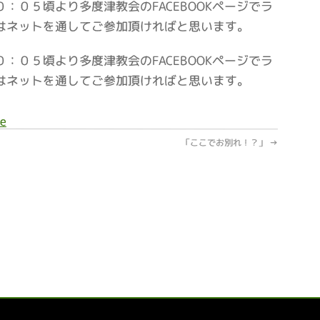
：０５頃より多度津教会のFACEBOOKページでラ
はネットを通してご参加頂ければと思います。
：０５頃より多度津教会のFACEBOOKページでラ
はネットを通してご参加頂ければと思います。
e
「ここでお別れ！？」
→