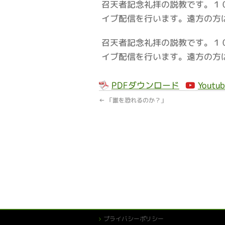
召天者記念礼拝の説教です。１０
イブ配信を行います。遠方の方
召天者記念礼拝の説教です。１０
イブ配信を行います。遠方の方
PDFダウンロード
Youtub
←
「誰を恐れるのか？」
プライバシーポリシー