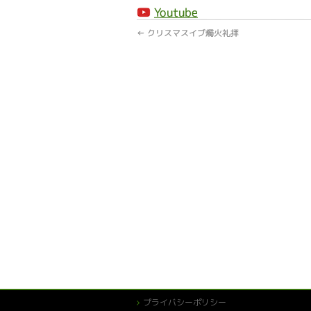
Youtube
←
クリスマスイブ燭火礼拝
プライバシーポリシー