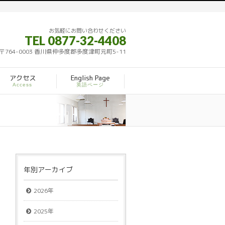
お気軽にお問い合わせください
TEL 0877-32-4408
〒764-0003 香川県仲多度郡多度津町元町5-11
アクセス
English Page
Access
英語ページ
年別アーカイブ
2026年
2025年