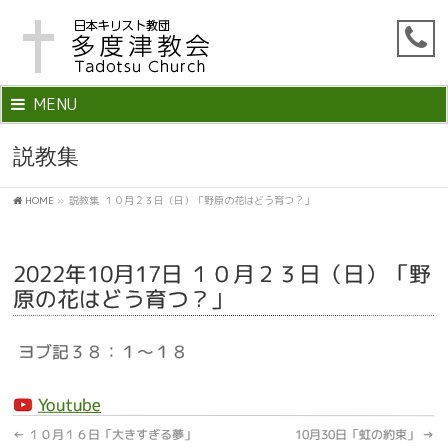
MENU
説教集
HOME
»
説教集
１０月２３日（日）「野原の花はどう育つ？」
2022年10月17日 １０月２３日（日）「野
原の花はどう育つ？」
ヨブ記３８：１～１８
Youtube
←
１０月１６日「大きすぎる夢」
10月30日「虹の約束」
→