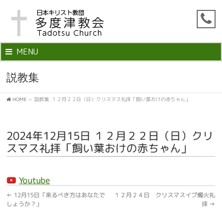
MENU
説教集
HOME
»
説教集
１２月２２日（日）クリスマス礼拝「飼い葉おけの赤ちゃん」
2024年12月15日 １２月２２日（日）クリ
スマス礼拝「飼い葉おけの赤ちゃん」
Youtube
←
12月15日「来るべき方はあなたで
１２月２４日 クリスマスイブ燭火礼
しょうか？」
拝
→