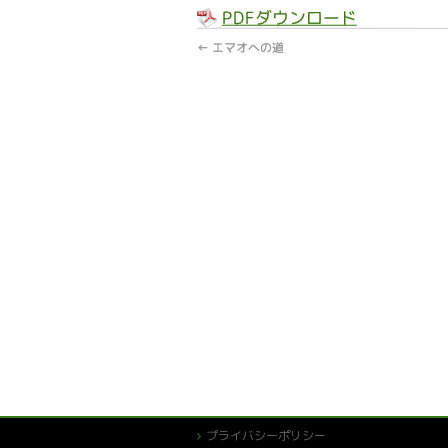
PDFダウンロード
←
エマオへの道
プライバシーポリシー