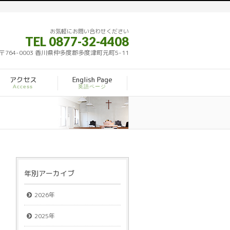
お気軽にお問い合わせください
TEL 0877-32-4408
〒764-0003 香川県仲多度郡多度津町元町5-11
アクセス
English Page
Access
英語ページ
年別アーカイブ
2026年
2025年