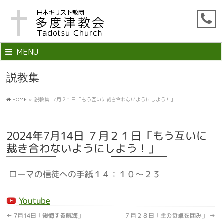
MENU
説教集
HOME
»
説教集
７月２１日「もう互いに裁き合わないようにしよう！」
2024年7月14日 ７月２１日「もう互いに
裁き合わないようにしよう！」
ローマの信徒への手紙１４：１０～２３
Youtube
←
7月14日「後悔する航海」
７月２８日「主の食卓を囲み」
→