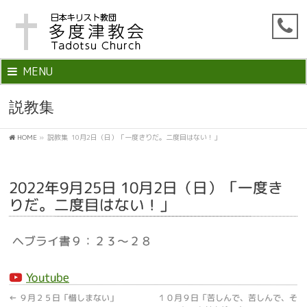
MENU
説教集
HOME
»
説教集
10月2日（日）「一度きりだ。二度目はない！」
2022年9月25日 10月2日（日）「一度き
りだ。二度目はない！」
ヘブライ書９：２３～２８
Youtube
←
９月２５日「惜しまない」
１０月９日「苦しんで、苦しんで、そ