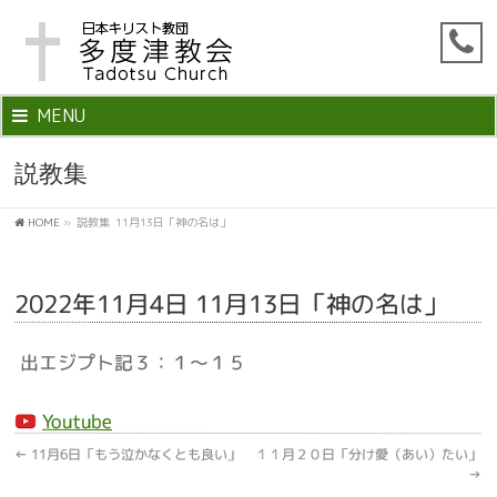
MENU
説教集
HOME
»
説教集
11月13日「神の名は」
2022年11月4日 11月13日「神の名は」
出エジプト記３：１～１５
Youtube
←
11月6日「もう泣かなくとも良い」
１１月２０日「分け愛（あい）たい」
→