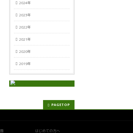
2024年
2023年
2022年
2021年
2020年
2019年
PAGETOP
園
はじめての方へ